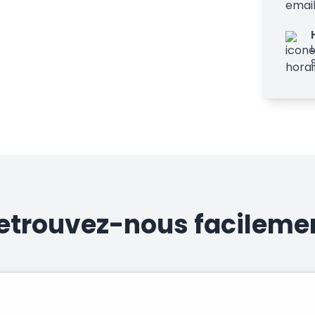
etrouvez-nous facileme