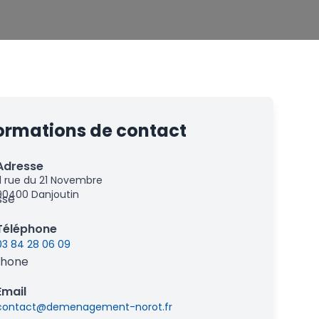
ormations de contact
Adresse
11 rue du 21 Novembre
90400 Danjoutin
Téléphone
03 84 28 06 09
Email
contact@demenagement-norot.fr