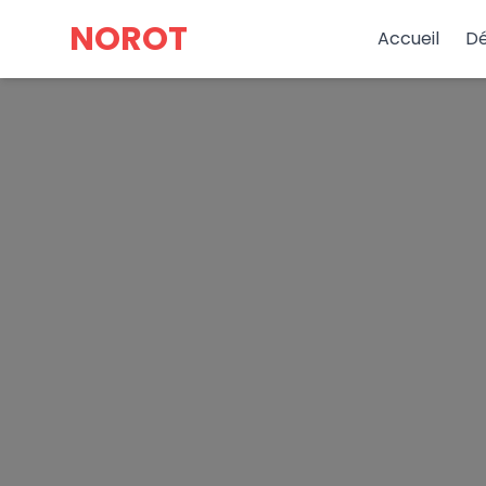
NOROT
Accueil
D