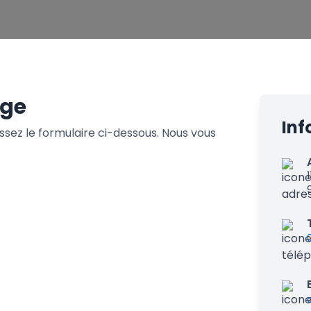
age
Inf
sez le formulaire ci-dessous. Nous vous