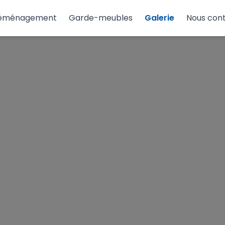
éménagement
Garde-meubles
Galerie
Nous con