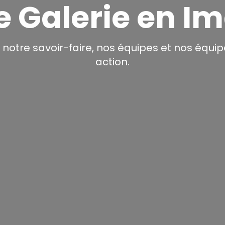
e Galerie en I
notre savoir-faire, nos équipes et nos équ
action.