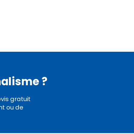
nalisme ?
is gratuit
nt ou de