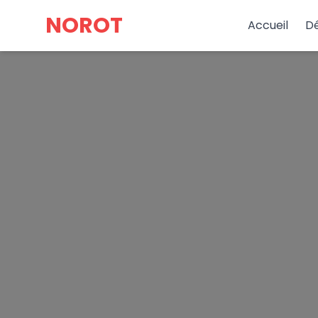
NOROT
Accueil
D