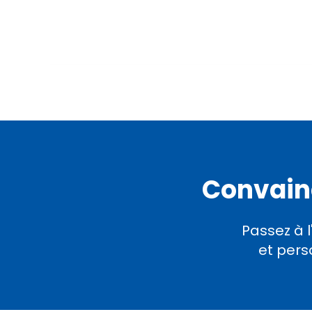
Convainc
Passez à 
et pers