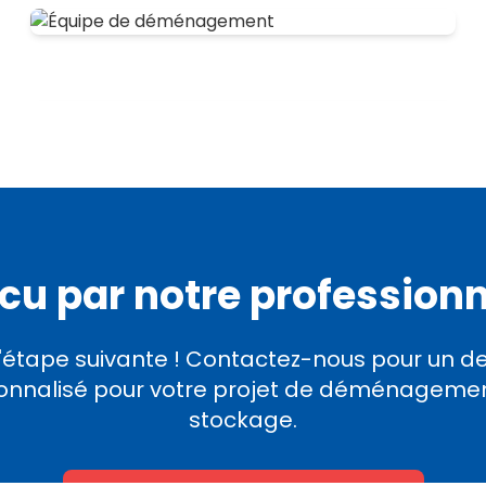
u par notre profession
l'étape suivante ! Contactez-nous pour un dev
onnalisé pour votre projet de déménageme
stockage.