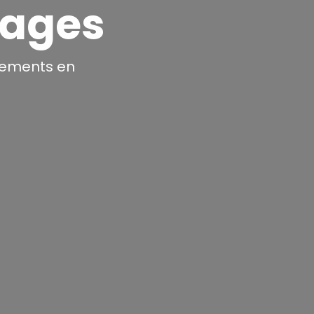
mages
ipements en